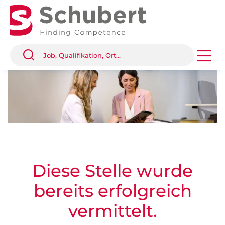
Diese Stelle wurde
bereits erfolgreich
vermittelt.