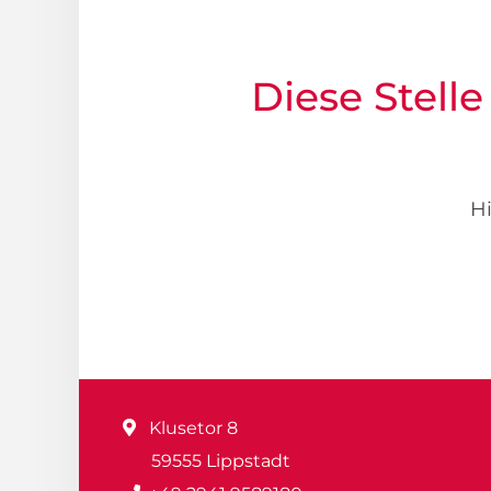
Diese Stelle
Hi
Klusetor 8
59555 Lippstadt