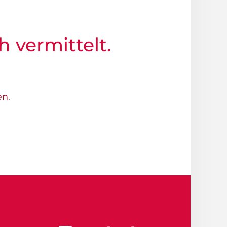
h vermittelt.
en
.